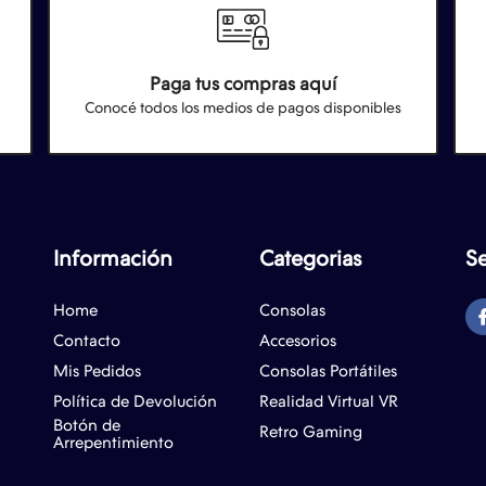
Paga tus compras aquí
Conocé todos los medios de pagos disponibles
Información
Categorias
S
Home
Consolas
Contacto
Accesorios
Mis Pedidos
Consolas Portátiles
Política de Devolución
Realidad Virtual VR
Botón de
Retro Gaming
Arrepentimiento