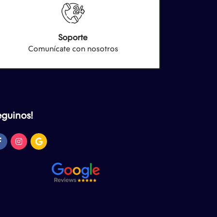
Soporte
Comunícate con nosotros
eguinos!