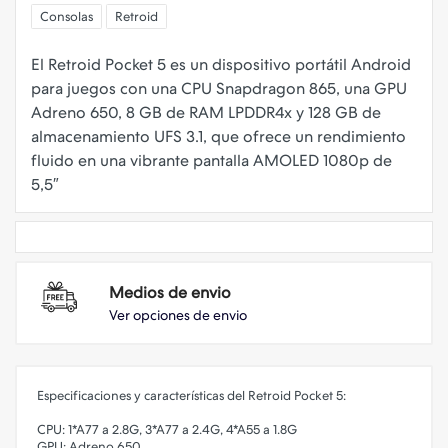
Consolas
Retroid
El Retroid Pocket 5 es un dispositivo portátil Android
para juegos con una CPU Snapdragon 865, una GPU
Adreno 650, 8 GB de RAM LPDDR4x y 128 GB de
almacenamiento UFS 3.1, que ofrece un rendimiento
fluido en una vibrante pantalla AMOLED 1080p de
Medios de envio
Ver opciones de envio
Especificaciones y características del Retroid Pocket 5:
CPU: 1*A77 a 2.8G, 3*A77 a 2.4G, 4*A55 a 1.8G
GPU: Adreno 650