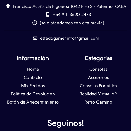
Francisco Acuña de Figueroa 1042 Piso 2 - Palermo, CABA
+54 9 11 3620-2473
(solo atendemos con cita previa)
estadogamer.info@gmail.com
Información
Categorias
Home
Consolas
Contacto
Accesorios
Mis Pedidos
Consolas Portátiles
Política de Devolución
Realidad Virtual VR
Botón de Arrepentimiento
Retro Gaming
Seguinos!