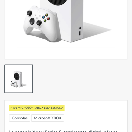
1° EN MICROSOFT XBOX ESTA SEMANA
Consolas
Microsoft XBOX