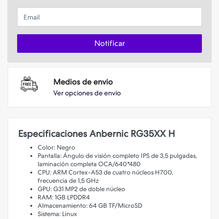
Email
Notificar
Medios de envio
Ver opciones de envio
Especificaciones Anbernic RG35XX H
Color: Negro
Pantalla: Ángulo de visión completo IPS de 3,5 pulgadas,
laminación completa OCA/640*480
CPU: ARM Cortex-A53 de cuatro núcleos H700,
frecuencia de 1,5 GHz
GPU: G31 MP2 de doble núcleo
RAM: 1GB LPDDR4
Almacenamiento: 64 GB TF/MicroSD
Sistema: Linux