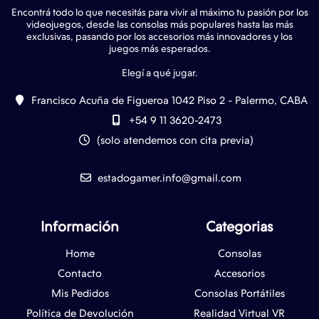
Encontrá todo lo que necesitás para vivir al máximo tu pasión por los
videojuegos, desde las consolas más populares hasta las más
exclusivas, pasando por los accesorios más innovadores y los
juegos más esperados.
Francisco Acuña de Figueroa 1042 Piso 2 - Palermo, CABA
+54 9 11 3620-2473
(solo atendemos con cita previa)
estadogamer.info@gmail.com
Información
Categorias
Home
Consolas
Contacto
Accesorios
Mis Pedidos
Consolas Portátiles
Política de Devolución
Realidad Virtual VR