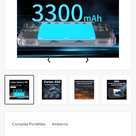
‹
›
Consolas Portátiles
Anbernic