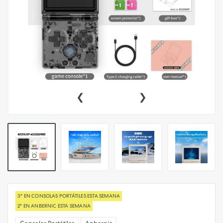
‹
›
3° EN CONSOLAS PORTÁTILES ESTA SEMANA
2° EN ANBERNIC ESTA SEMANA