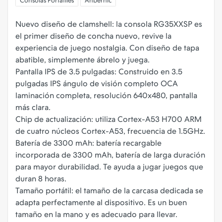
Consolas Portátiles
Anbernic
Nuevo diseño de clamshell: la consola RG35XXSP es
el primer diseño de concha nuevo, revive la
experiencia de juego nostalgia. Con diseño de tapa
abatible, simplemente ábrelo y juega.
Pantalla IPS de 3.5 pulgadas: Construido en 3.5
pulgadas IPS ángulo de visión completo OCA
laminación completa, resolución 640x480, pantalla
más clara.
Chip de actualización: utiliza Cortex-A53 H700 ARM
de cuatro núcleos Cortex-A53, frecuencia de 1.5GHz.
Batería de 3300 mAh: batería recargable
incorporada de 3300 mAh, batería de larga duración
para mayor durabilidad. Te ayuda a jugar juegos que
duran 8 horas.
Tamaño portátil: el tamaño de la carcasa dedicada se
adapta perfectamente al dispositivo. Es un buen
tamaño en la mano y es adecuado para llevar.