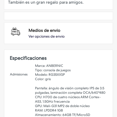
Medios de envio
Ver opciones de envio
Especificaciones
Marca: ANBERNIC
Tipo: consola de juegos
Admisiones
Modelo: RG35XXSP
Color: gris
Pantalla: ángulo de visión completo IPS de 3.5
pulgadas, laminación completa OCA/640*480
CPU: H700 de cuatro núcleos ARM Cortex-
A53, 1.5GHz frecuencia
GPU: Mali-G31 MP2 de doble núcleo
RAM: LPDDR4 1GB
Almacenamiento: 64GB TF/MicroSD