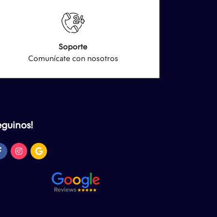
Soporte
Comunícate con nosotros
eguinos!