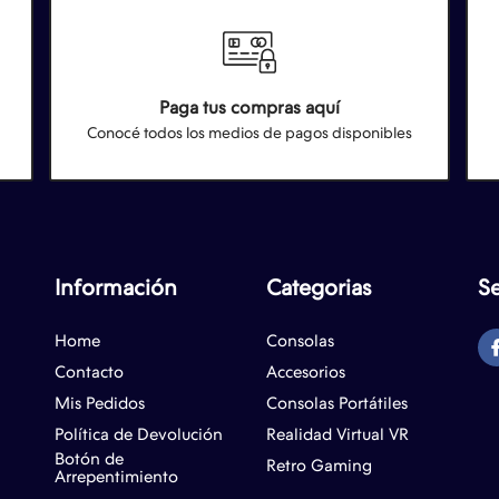
Paga tus compras aquí
Conocé todos los medios de pagos disponibles
Información
Categorias
S
Home
Consolas
Contacto
Accesorios
Mis Pedidos
Consolas Portátiles
Política de Devolución
Realidad Virtual VR
Botón de
Retro Gaming
Arrepentimiento