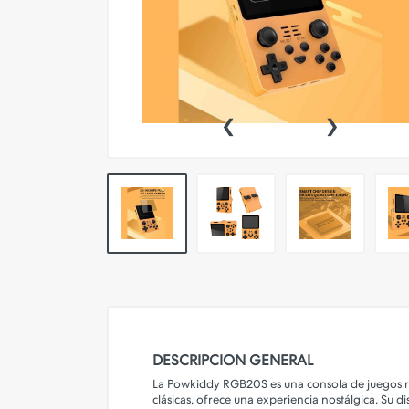
‹
›
DESCRIPCION GENERAL
La Powkiddy RGB20S es una consola de juegos ret
clásicas, ofrece una experiencia nostálgica. Su 