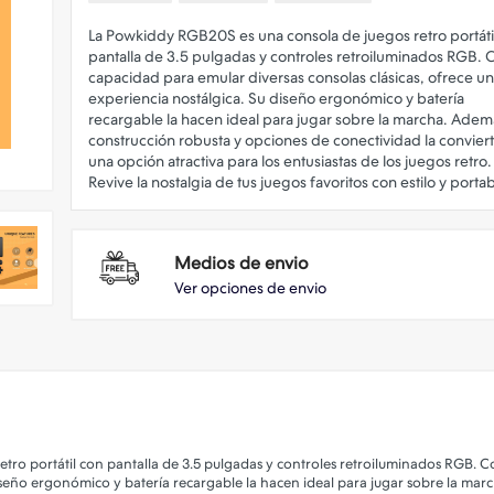
La Powkiddy RGB20S es una consola de juegos retro portáti
pantalla de 3.5 pulgadas y controles retroiluminados RGB. 
capacidad para emular diversas consolas clásicas, ofrece u
experiencia nostálgica. Su diseño ergonómico y batería
recargable la hacen ideal para jugar sobre la marcha. Adem
construcción robusta y opciones de conectividad la convier
una opción atractiva para los entusiastas de los juegos retro.
Medios de envio
Ver opciones de envio
ro portátil con pantalla de 3.5 pulgadas y controles retroiluminados RGB. 
diseño ergonómico y batería recargable la hacen ideal para jugar sobre la ma