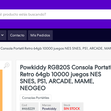
Contacto
Mis Pedidos
Consola Portatil Retro 64gb 10000 juegos NES SNES, PS1, ARCADE,
Powkiddy RGB20S Consola Portati
Retro 64gb 10000 juegos NES
SNES, PS1, ARCADE, MAME,
NEOGEO
Consolas Portátiles
Cod
Marcas
Stock
#468229
Powkiddy
SIN STOCK