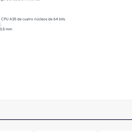
 CPU A35 de cuatro núcleos de 64 bits.
.
e 3,5 mm