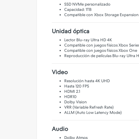
SSD NVMe personalizado
Capacidad: 1TB
Compatible con Xbox Storage Expansion
Unidad óptica
Lector Blu-ray Ultra HD 4K
Compatible con juegos físicos Xbox Serie
Compatible con juegos físicos Xbox One
Reproducción de películas Blu-ray Ultra 
Video
Resolución hasta 4K UHD
Hasta 120 FPS
HDMI 2.1
HDR10
Dolby Vision
VRR (Variable Refresh Rate)
ALLM (Auto Low Latency Mode)
Audio
Dolby Atmos