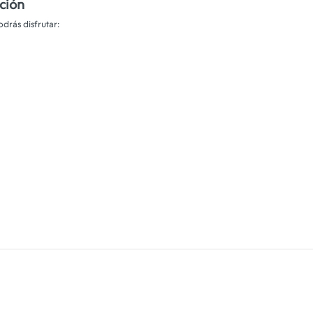
ción
drás disfrutar: