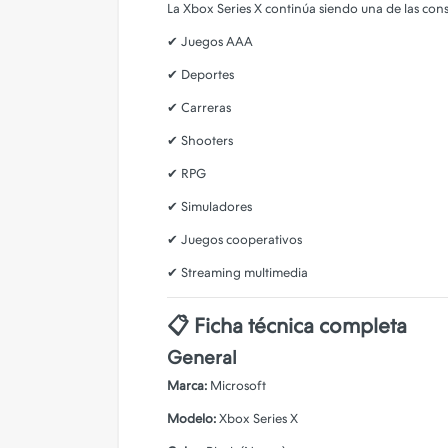
La Xbox Series X continúa siendo una de las co
✔ Juegos AAA
✔ Deportes
✔ Carreras
✔ Shooters
✔ RPG
✔ Simuladores
✔ Juegos cooperativos
✔ Streaming multimedia
📋 Ficha técnica completa
General
Marca:
Microsoft
Modelo:
Xbox Series X