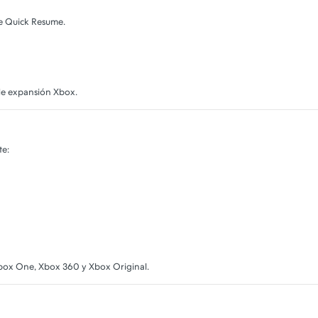
te Quick Resume.
 de expansión Xbox.
te:
 Xbox One, Xbox 360 y Xbox Original.