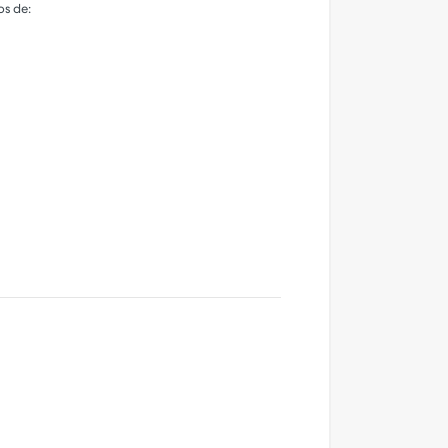
os de: