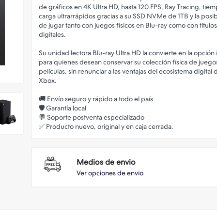
de gráficos en 4K Ultra HD, hasta 120 FPS, Ray Tracing, tie
carga ultrarrápidos gracias a su SSD NVMe de 1TB y la posib
de jugar tanto con juegos físicos en Blu-ray como con títulos
digitales.
Su unidad lectora Blu-ray Ultra HD la convierte en la opción 
para quienes desean conservar su colección física de juego
películas, sin renunciar a las ventajas del ecosistema digital 
Xbox.
🚚 Envío seguro y rápido a todo el país
🛡️ Garantía local
💬 Soporte postventa especializado
Medios de envio
Ver opciones de envio