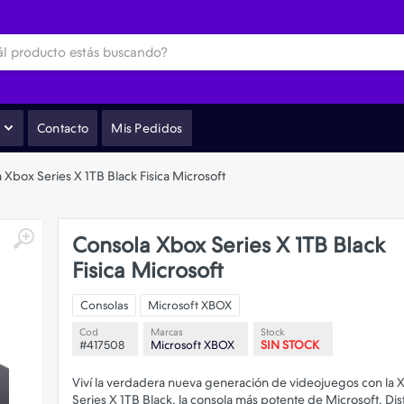
Contacto
Mis Pedidos
 Xbox Series X 1TB Black Fisica Microsoft
Consola Xbox Series X 1TB Black
Fisica Microsoft
Consolas
Microsoft XBOX
Cod
Marcas
Stock
#417508
Microsoft XBOX
SIN STOCK
Viví la verdadera nueva generación de videojuegos con la 
Series X 1TB Black, la consola más potente de Microsoft. Dis