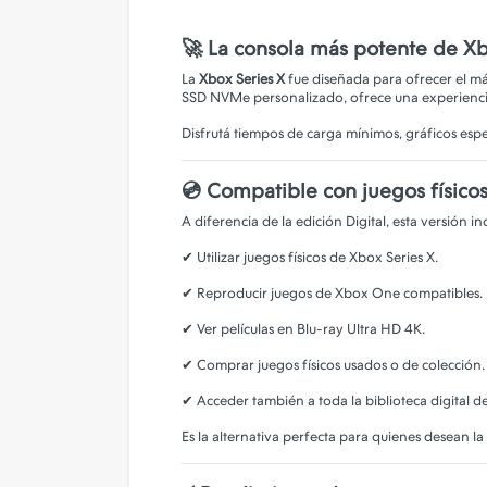
🚀 La consola más potente de X
La
Xbox Series X
fue diseñada para ofrecer el m
SSD NVMe personalizado, ofrece una experiencia
Disfrutá tiempos de carga mínimos, gráficos esp
💿 Compatible con juegos físicos
A diferencia de la edición Digital, esta versión 
✔ Utilizar juegos físicos de Xbox Series X.
✔ Reproducir juegos de Xbox One compatibles.
✔ Ver películas en Blu-ray Ultra HD 4K.
✔ Comprar juegos físicos usados o de colección.
✔ Acceder también a toda la biblioteca digital d
Es la alternativa perfecta para quienes desean la