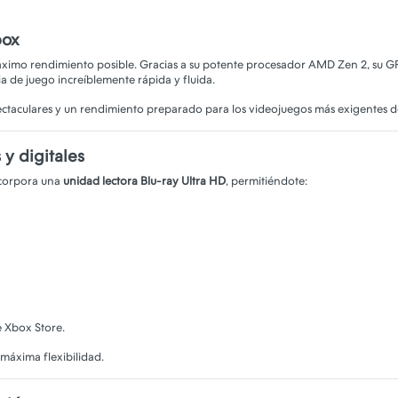
box
áximo rendimiento posible. Gracias a su potente procesador AMD Zen 2, su
 de juego increíblemente rápida y fluida.
ectaculares y un rendimiento preparado para los videojuegos más exigentes d
 y digitales
incorpora una
unidad lectora Blu-ray Ultra HD
, permitiéndote:
e Xbox Store.
 máxima flexibilidad.