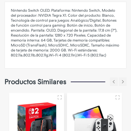
Nintendo Switch OLED. Plataforma: Nintendo Switch, Modelo
del procesador: NVIDIA Tegra X1. Color del producto: Blanco,
Tecnología de control para juegos: Analógico/Digital, Botones
de función control para gaming: Botón de inicio, Botón de
encendido. Pantalla: OLED, Diagonal de la pantalla: 17,8 cm (7"),
Resolución de la pantalla: 1280 x 720 Pixeles. Capacidad de
memoria interna: 64 GB, Tarjetas de memoria compatibles:
MicroSD (TransFlash), MicroSDHC, MicroSDXC, Tamaño máximo
de tarjeta de memoria: 2000 GB. Wi-Fi estándares:
802.11a,802.11b,802.11g,Wi-Fi 4 (802.11n),Wi-Fi 5 (802.11ac)
Productos Similares