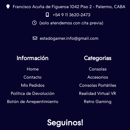
Francisco Acuña de Figueroa 1042 Piso 2 - Palermo, CABA
+54 9 11 3620-2473
(solo atendemos con cita previa)
estadogamer.info@gmail.com
Información
Categorias
Home
Consolas
Contacto
Accesorios
Mis Pedidos
Consolas Portátiles
Política de Devolución
Realidad Virtual VR
Botón de Arrepentimiento
Retro Gaming
Seguinos!