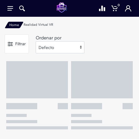
0
Realidad Virtual VR
Home
Ordenar por
Filtrar