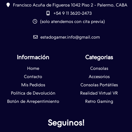
Francisco Acuña de Figueroa 1042 Piso 2 - Palermo, CABA
+54 9 11 3620-2473
(solo atendemos con cita previa)
estadogamer.info@gmail.com
Información
Categorias
Home
Consolas
Contacto
Accesorios
Mis Pedidos
Consolas Portátiles
Política de Devolución
Realidad Virtual VR
Botón de Arrepentimiento
Retro Gaming
Seguinos!