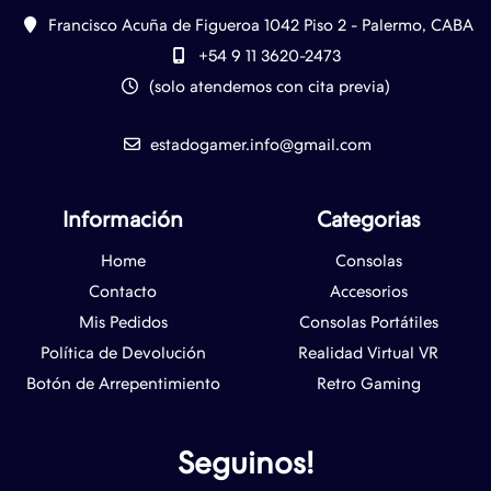
Francisco Acuña de Figueroa 1042 Piso 2 - Palermo, CABA
+54 9 11 3620-2473
(solo atendemos con cita previa)
estadogamer.info@gmail.com
Información
Categorias
Home
Consolas
Contacto
Accesorios
Mis Pedidos
Consolas Portátiles
Política de Devolución
Realidad Virtual VR
Botón de Arrepentimiento
Retro Gaming
Seguinos!