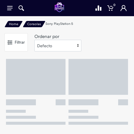
0
Sony PlayStation 5
Home
Consolas
Ordenar por
Filtrar