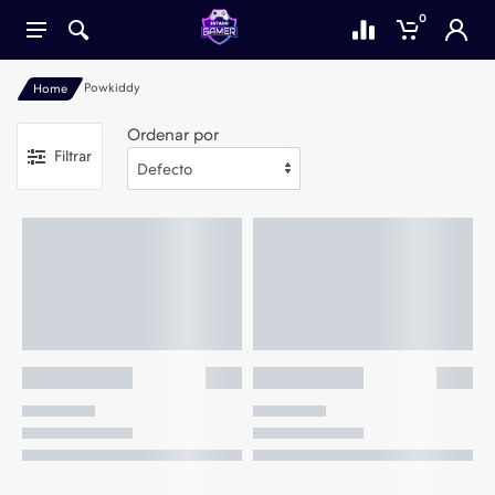
0
Powkiddy
Home
Ordenar por
Filtrar