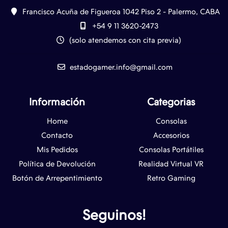
Francisco Acuña de Figueroa 1042 Piso 2 - Palermo, CABA
+54 9 11 3620-2473
(solo atendemos con cita previa)
estadogamer.info@gmail.com
Información
Categorias
Home
Consolas
Contacto
Accesorios
Mis Pedidos
Consolas Portátiles
Política de Devolución
Realidad Virtual VR
Botón de Arrepentimiento
Retro Gaming
Seguinos!