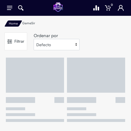
0
GameSir
Home
Ordenar por
Filtrar