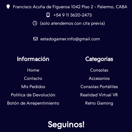
Francisco Acuña de Figueroa 1042 Piso 2 - Palermo, CABA
+54 9 11 3620-2473
(solo atendemos con cita previa)
estadogamer.info@gmail.com
Información
Categorias
Home
Consolas
Contacto
Accesorios
Mis Pedidos
Consolas Portátiles
Política de Devolución
Realidad Virtual VR
Botón de Arrepentimiento
Retro Gaming
Seguinos!