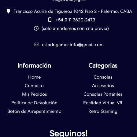
Francisco Acuña de Figueroa 1042 Piso 2 - Palermo, CABA
+54 9 11 3620-2473
(solo atendemos con cita previa)
estadogamer.info@gmail.com
Información
Categorias
Home
Consolas
Contacto
Accesorios
Mis Pedidos
Consolas Portátiles
Política de Devolución
Realidad Virtual VR
Botón de Arrepentimiento
Retro Gaming
Seguinos!