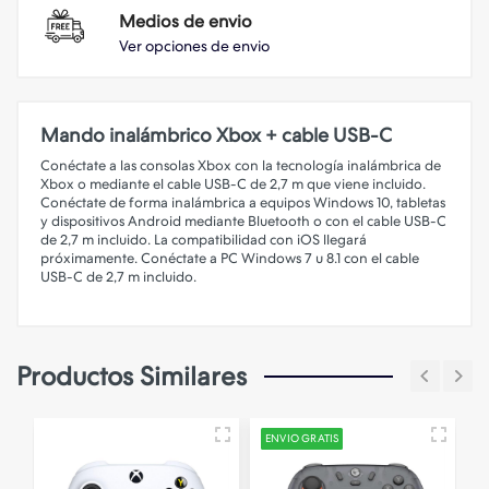
Medios de envio
Ver opciones de envio
Mando inalámbrico Xbox + cable USB-C
Conéctate a las consolas Xbox con la tecnología inalámbrica de
Xbox o mediante el cable USB-C de 2,7 m que viene incluido.
Conéctate de forma inalámbrica a equipos Windows 10, tabletas
y dispositivos Android mediante Bluetooth o con el cable USB-C
de 2,7 m incluido. La compatibilidad con iOS llegará
próximamente. Conéctate a PC Windows 7 u 8.1 con el cable
USB-C de 2,7 m incluido.
Productos Similares
ENVIO GRATIS
E